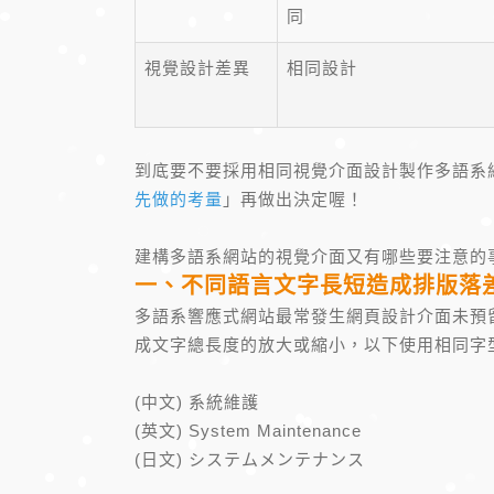
同
視覺設計差異
相同設計
到底要不要採用相同視覺介面設計製作多語系
先做的考量
」再做出決定喔！
建構多語系網站的視覺介面又有哪些要注意的
一、不同語言文字長短造成排版落
多語系響應式網站最常發生網頁設計介面未預
成文字總長度的放大或縮小，以下使用相同字型
(中文) 系統維護
(英文) System Maintenance
(日文) システムメンテナンス