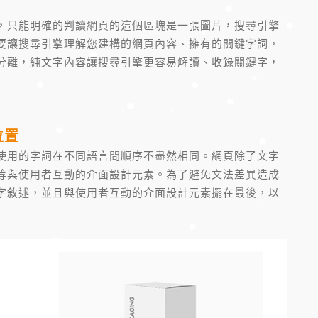
，只能明確的判讀網頁的這個區塊是一張圖片，搜尋引擎
要讓搜尋引擎理解您建構的網頁內容、擁有的關鍵字詞，
分離，純文字內容讓搜尋引擎更容易解讀、收錄關鍵字，
位置
使用的字詞在不同語言間順序不盡然相同。網頁除了文字
等與使用者互動的介面設計元素。為了避免文法差異造成
字敘述，並且與使用者互動的介面設計元素擺在最後，以