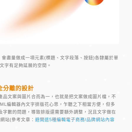
，會盡量做成一項元素(標題、文字段落、按鈕)各隸屬於單
文字有足夠延展的空間。
全分離的設計
產品文案與圖片合而為一，也就是把文案做成圖片檔，不
TML編輯器內文字排版花心思，乍聽之下相當方便，但多
及字數的問題，導致排版還需要額外調整，況且文字做在
網站(參考文章：
避開這5種編輯電子商務/品牌網站內容