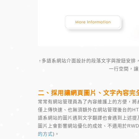
↑多語系網站介面設計的段落文字與按鈕安排
一行空間，讓
二、採用讓網頁圖片、文字內容完
常常有網站管理員為了內容維護上的方便，將
僅上傳快速、也無須額外在網站管理後台的H
語系網站的圖片遇到文字翻譯也會遇到上述提
圖片上會影響網站優化的成效、不適用於RWD
的方式
)。