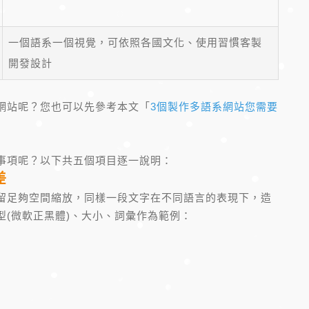
一個語系一個視覺，可依照各國文化、使用習慣客製
開發設計
網站呢？您也可以先參考本文「
3個製作多語系網站您需要
事項呢？以下共五個項目逐一說明：
差
留足夠空間縮放，同樣一段文字在不同語言的表現下，造
(微軟正黑體)、大小、詞彙作為範例：