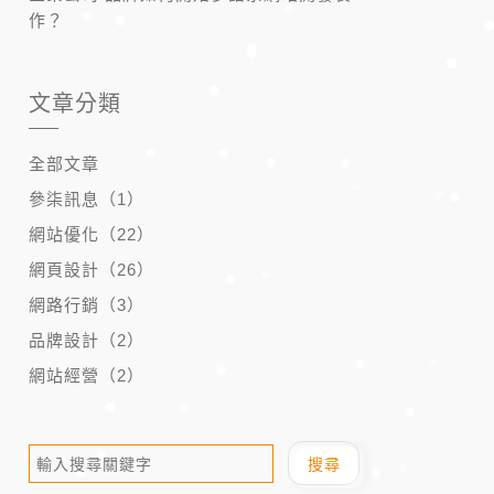
作？
文章分類
全部文章
參柒訊息（1）
網站優化（22）
網頁設計（26）
網路行銷（3）
品牌設計（2）
網站經營（2）
搜尋