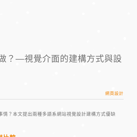
做？—視覺介面的建構方式與設
網頁設計
事情？本文提出兩種多語系網站視覺設計建構方式優缺