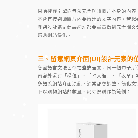
目前搜尋引擎尚無法完全解讀圖片本身的內容
不會直接判讀圖片內要傳達的文字內容。若想
參柒設計還是建議網站都要盡量做到完全圖文
幫助網站優化。
三、留意網頁介面(UI)設計元素的
各國語言文法皆存在些許差異，同一個句子所
內容外還有「欄位」、「輸入框」、「表單」
多語系網站介面混亂，通常都會調整、簡化文
下以購物網站的數量、尺寸選購作為範例：