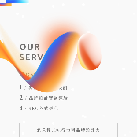
OUR
SERVICES
What we do
/ 客製網站專屬規劃
/ 品牌設計實務經驗
/ SEO程式優化
兼具程式執行力與品牌設計力