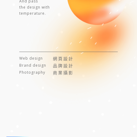
And pass
the design with
temperature.
Web design
網頁設計
Brand design
品牌設計
Photography
商業攝影