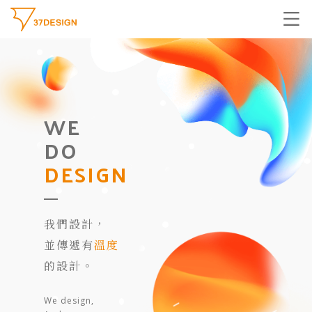
WE
DO
DESIGN
我們設計，
並傳遞有
溫度
的設計。
We design,